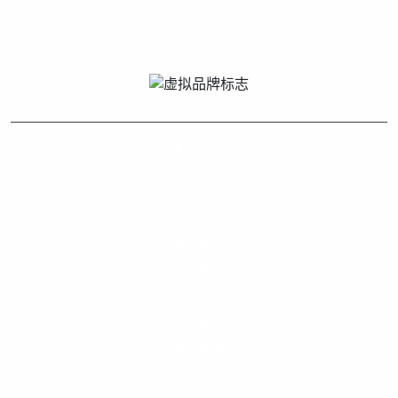
快速链接
家
关于我们
联系我们
博客
隐私政策
退款政策
选择退出选项
条款及细则