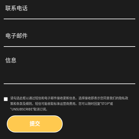
请勾选此框以通过短信和电子邮件接收更新信息。选择接收即表示您同意我们的
隐私政
策
和
条款及细则
。短信可能收取标准运营商费用。您可以随时回复“STOP”或
“UNSUBSCRIBE”取消订阅。
提交