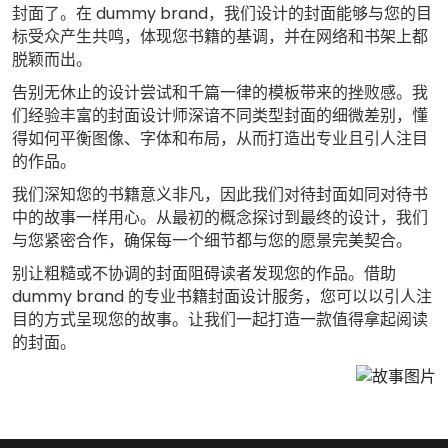
封面了。在 dummy brand，我们设计的封面能够与您的目
标受众产生共鸣，体现您书籍的基调，并在网络和书架上都
脱颖而出。
告别无休止的设计尝试和千篇一律的模板带来的挫败感。我
们经验丰富的封面设计师深谙不同类型封面的细微差别，懂
得如何平衡图像、字体和布局，从而打造出专业且引人注目
的作品。
我们深知您的书籍意义非凡，因此我们对待封面如同对待书
中的故事一样用心。从最初的概念探讨到最终的设计，我们
与您紧密合作，确保每一个细节都与您的愿景完美契合。
别让粗糙或不协调的封面阻碍读者发现您的作品。借助
dummy brand 的专业书籍封面设计服务，您可以以引人注
目的方式呈现您的故事。让我们一起打造一款值得拿起阅读
的封面。